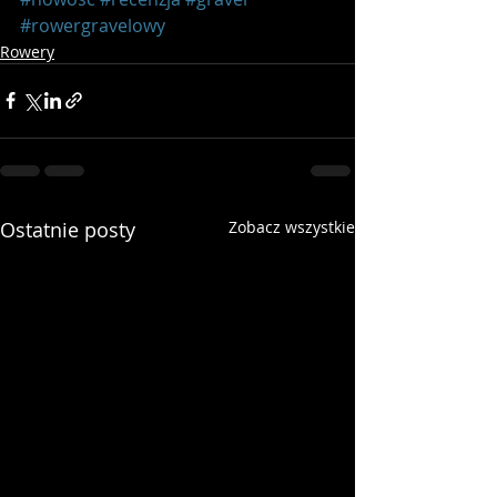
#rowergravelowy
Rowery
Ostatnie posty
Zobacz wszystkie