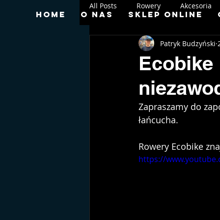
All Posts
Rowery
Akcesoria
Home
O nas
Sklep online
Patryk Budzyński
Ecobike 
niezawo
Zapraszamy do zapo
łańcucha. 
Rowery Ecobike zna
https://www.youtube