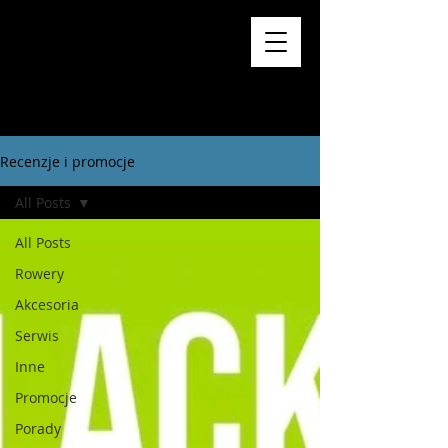
Recenzje i promocje
All Posts
All Posts
Rowery
Akcesoria
Serwis
Inne
Promocje
Porady