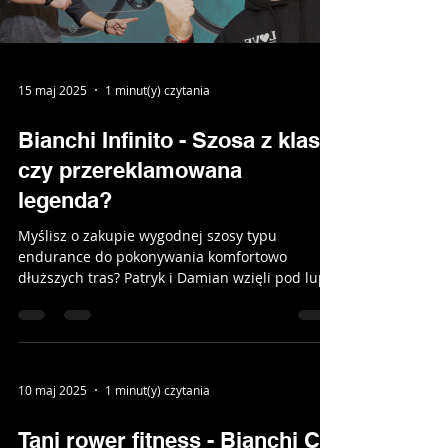
Load video
15 maj 2025
1 minut(y) czytania
Bianchi Infinito - Szosa z klasą
czy przereklamowana
legenda?
Myślisz o zakupie wygodnej szosy typu
endurance do pokonywania komfortowo
dłuższych tras? Patryk i Damian wzięli pod lupę