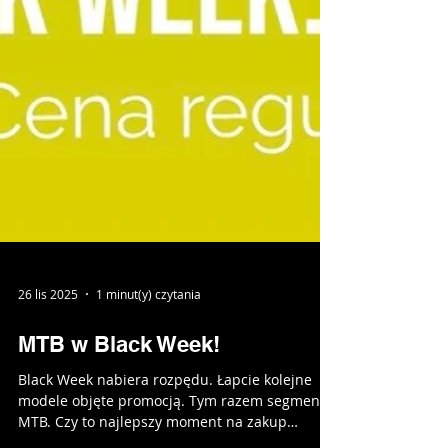
26 lis 2025
1 minut(y) czytania
MTB w Black Week!
Black Week nabiera rozpędu. Łapcie kolejne