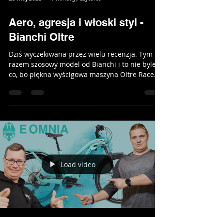
Load video
25 maj 2025
1 minut(y) czytania
Aero, agresja i włoski styl -
Bianchi Oltre
Dziś wyczekiwana przez wielu recenzja. Tym
razem szosowy model od Bianchi i to nie byle
co, bo piękna wyścigowa maszyna Oltre Race. ...