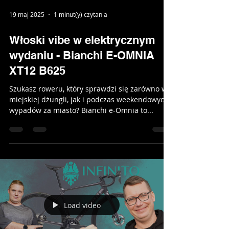
Load video
19 maj 2025
1 minut(y) czytania
Włoski vibe w elektrycznym
wydaniu - Bianchi E-OMNIA
XT12 B625
Szukasz roweru, który sprawdzi się zarówno w
miejskiej dżungli, jak i podczas weekendowych
wypadów za miasto? Bianchi e-Omnia to...