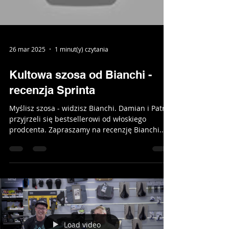
Load video
26 mar 2025
1 minut(y) czytania
Kultowa szosa od Bianchi -
recenzja Sprinta
Myślisz szosa - widzisz Bianchi. Damian i Patryk
przyjrzeli się bestsellerowi od włoskiego
prodcenta. Zapraszamy na recenzję Bianchi...