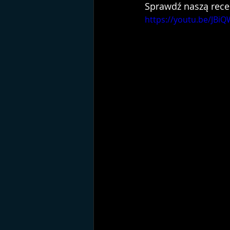
Sprawdź naszą rece
https://youtu.be/JBi