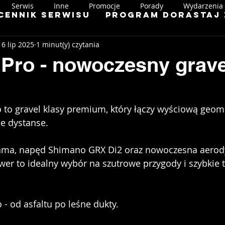
Serwis
Inne
Promocje
Porady
Wydarzenia
Cennik serwisu
Program Dorastaj 
16 lip 2025
1 minut(y) czytania
Pro - nowoczesny grave
 to gravel klasy premium, który łączy wyściową geome
e dystanse. 
ama, napęd Shimano GRX Di2 oraz nowoczesna aerod
ower to idealny wybór na szutrowe przygody i szybkie t
- od asfaltu po leśne dukty.