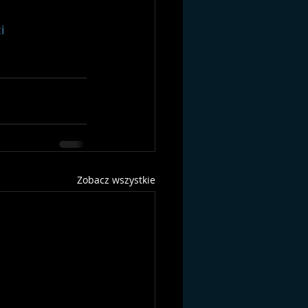
i
Zobacz wszystkie