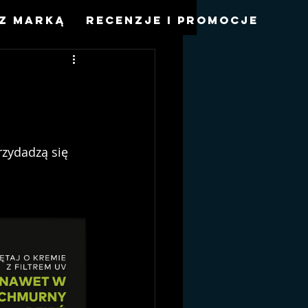
z marką
Recenzje i promocje
rzydadzą się 