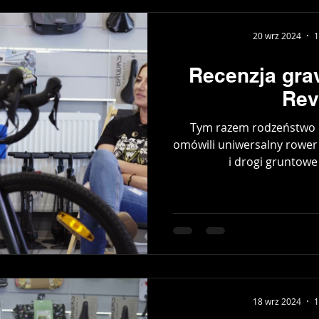
20 wrz 2024
1
Recenzja grav
Rev
Tym razem rodzeństwo P
omówili uniwersalny rower 
i drogi gruntowe -
18 wrz 2024
1