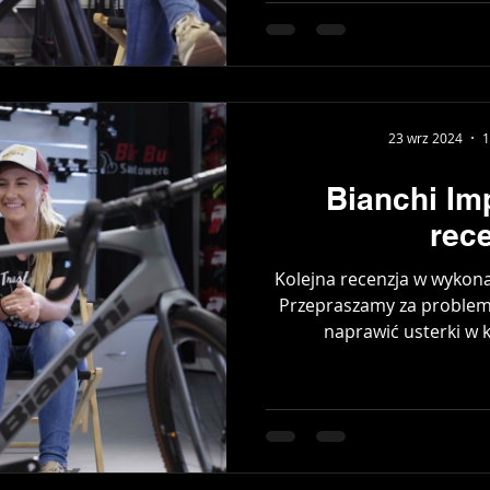
23 wrz 2024
1
Bianchi Im
rec
Kolejna recenzja w wykon
Przepraszamy za problem
naprawić usterki w k