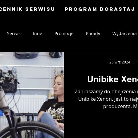
Cennik serwisu
Program Dorastaj 
Serwis
Inne
Promocje
Porady
Wydarzenia
25 wrz 2024
1
Unibike Xen
Zapraszamy do obejrzenia 
Unibike Xenon. Jest to na
producenta. Mo