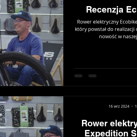
Recenzja Ec
Rower elektryczny Ecobike
który powstał do realizacj
nowość w naszej 
16 wrz 2024
1
Rower elektr
Expedition S