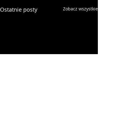
Ostatnie posty
Zobacz wszystkie
Komentarze