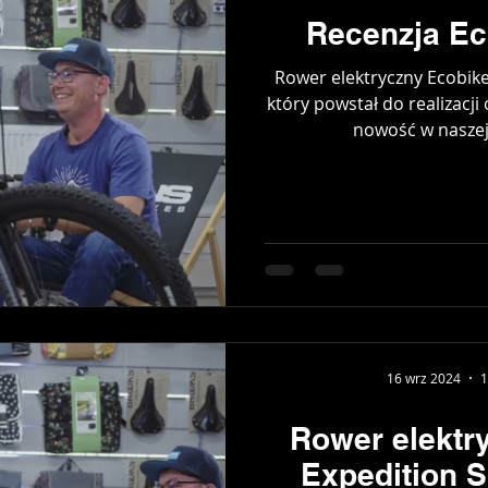
Recenzja Ec
Rower elektryczny Ecobike
który powstał do realizacj
nowość w naszej 
16 wrz 2024
1
Rower elektr
Expedition S