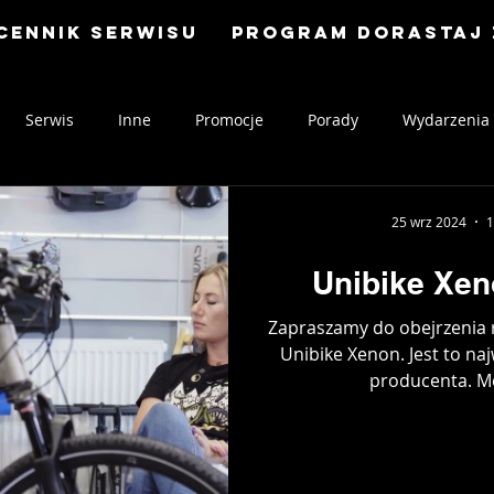
Cennik serwisu
Program Dorastaj 
Serwis
Inne
Promocje
Porady
Wydarzenia
25 wrz 2024
1
Unibike Xen
Zapraszamy do obejrzenia 
Unibike Xenon. Jest to na
producenta. Mo