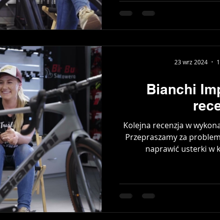
23 wrz 2024
1
Bianchi Im
rec
Kolejna recenzja w wykon
Przepraszamy za problem
naprawić usterki w k