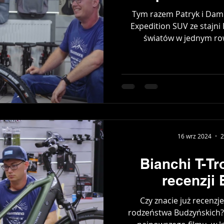
Tym razem Patryk i Dami
Expedition SUV ze stajni
światów w jednym row
16 wrz 2024
2
Bianchi T-Tr
recenzji
Czy znacie już recenz
rodzeństwa Budzyńskich?