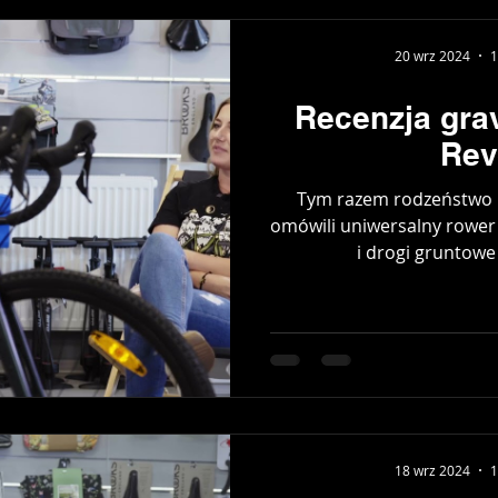
20 wrz 2024
1
Recenzja grav
Rev
Tym razem rodzeństwo P
omówili uniwersalny rower 
i drogi gruntowe -
18 wrz 2024
1