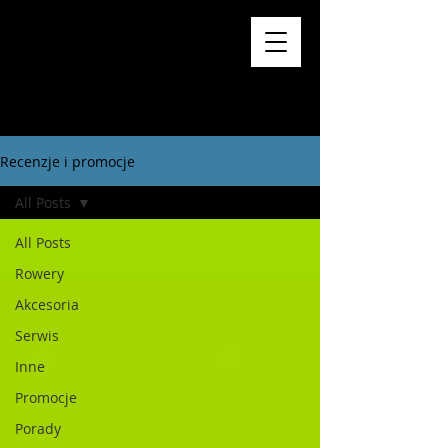
Recenzje i promocje
All Posts
All Posts
Rowery
Akcesoria
Serwis
Inne
Promocje
Porady