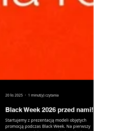
20 lis 2025
1 minut(y) czytania