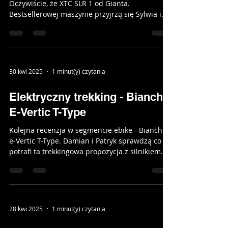
Oczywiście, że XTC SLR 1 od Gianta.
Bestsellerowej maszynie przyjrzą się Sylwia i
Patryk,...
30 kwi 2025
1 minut(y) czytania
Elektryczny trekking - Bianchi
E-Vertic T-Type
Kolejna recenzja w segmencie ebike - Bianchi
e-Vertic T-Type. Damian i Patryk sprawdzą co
potrafi ta trekkingowa propozycja z silnikiem...
28 kwi 2025
1 minut(y) czytania