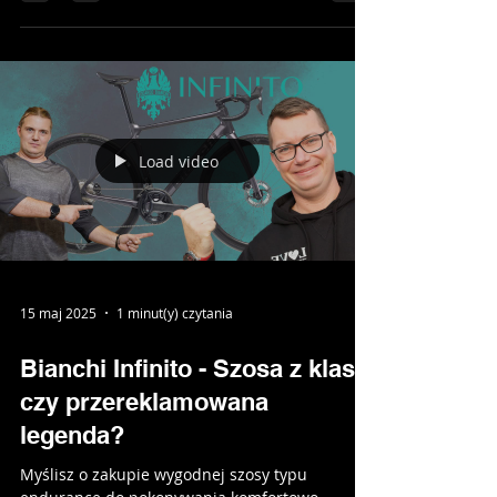
Load video
15 maj 2025
1 minut(y) czytania
Bianchi Infinito - Szosa z klasą
czy przereklamowana
legenda?
Myślisz o zakupie wygodnej szosy typu