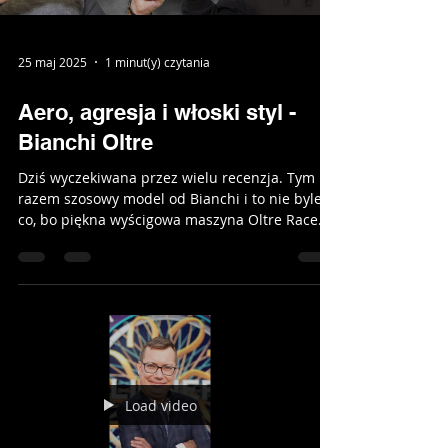
25 maj 2025
1 minut(y) czytania
Aero, agresja i włoski styl -
Bianchi Oltre
Dziś wyczekiwana przez wielu recenzja. Tym
razem szosowy model od Bianchi i to nie byle
co, bo piękna wyścigowa maszyna Oltre Race. ...
Load video