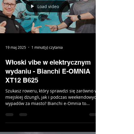
Load video
19 maj 2025
1 minut(y) czytania
Włoski vibe w elektrycznym
wydaniu - Bianchi E-OMNIA
XT12 B625
Szukasz roweru, który sprawdzi się zarówno w
miejskiej dżungli, jak i podczas weekendowych
wypadów za miasto? Bianchi e-Omnia to...