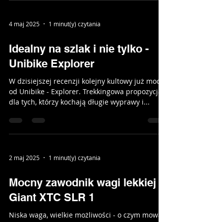
4 maj 2025
1 minut(y) czytania
Idealny na szlak i nie tylko -
Unibike Explorer
W dzisiejszej recenzji kolejny kultowy już model
od Unibike - Explorer. Trekkingowa propozycja
dla tych, którzy kochają długie wyprawy i...
2 maj 2025
1 minut(y) czytania
Mocny zawodnik wagi lekkiej -
Giant XTC SLR 1
Niska waga, wielkie możliwości - o czym mowa?