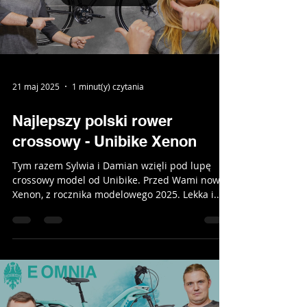
21 maj 2025
1 minut(y) czytania
Najlepszy polski rower
crossowy - Unibike Xenon
Tym razem Sylwia i Damian wzięli pod lupę
crossowy model od Unibike. Przed Wami nowy
Xenon, z rocznika modelowego 2025. Lekka i...