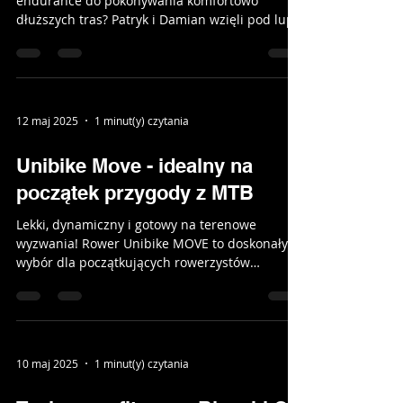
endurance do pokonywania komfortowo
dłuższych tras? Patryk i Damian wzięli pod lupę
model Infinito...
12 maj 2025
1 minut(y) czytania
Unibike Move - idealny na
początek przygody z MTB
Lekki, dynamiczny i gotowy na terenowe
wyzwania! Rower Unibike MOVE to doskonały
wybór dla początkujących rowerzystów
górskich, którzy...
10 maj 2025
1 minut(y) czytania