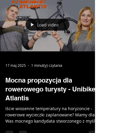
Load video
17 maj 2025
1 minut(y) czytania
Mocna propozycja dla
rowerowego turysty - Unibike
Atlantis
Iście wiosenne temperatury na horyzoncie -
rowerowe wycieczki zaplanowane? Mamy dla
Was mocnego kandydata stworzonego z myślą
o długich...