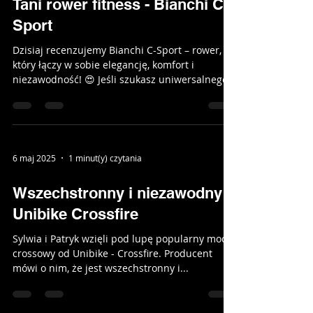
Tani rower fitness - Bianchi C-
Sport
Dzisiaj recenzujemy Bianchi C-Sport – rower,
który łączy w sobie elegancję, komfort i
niezawodność! 😍 Jeśli szukasz uniwersalnego...
6 maj 2025
1 minut(y) czytania
Wszechstronny i niezawodny -
Unibike Crossfire
Sylwia i Patryk wzięli pod lupę popularny model
crossowy od Unibike - Crossfire. Producent
mówi o nim, że jest wszechstronny i...