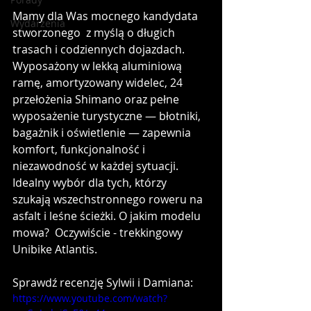
Mamy dla Was mocnego kandydata 
Wydarzenia
stworzonego  z myślą o długich 
trasach i codziennych dojazdach. 
Wyposażony w lekką aluminiową 
ramę, amortyzowany widelec, 24 
przełożenia Shimano oraz pełne 
wyposażenie turystyczne — błotniki, 
bagażnik i oświetlenie — zapewnia 
komfort, funkcjonalność i 
niezawodność w każdej sytuacji. 
Idealny wybór dla tych, którzy 
szukają wszechstronnego roweru na 
asfalt i leśne ścieżki. O jakim modelu 
mowa?  Oczywiście - trekkingowy 
Unibike Atlantis. 
Sprawdź recenzję Sylwii i Damiana: 
https://www.youtube.com/watch?