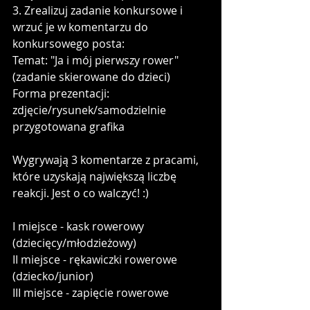
3. Zrealizuj zadanie konkursowe i 
wrzuć je w komentarzu do 
konkursowego posta:
Temat: "Ja i mój pierwszy rower" 
(zadanie skierowane do dzieci)
Forma prezentacji: 
zdjęcie/rysunek/samodzielnie 
przygotowana grafika
Wygrywają 3 komentarze z pracami, 
które uzyskają największą liczbę 
reakcji. Jest o co walczyć! :)
I miejsce - kask rowerowy 
(dziecięcy/młodzieżowy)
II miejsce - rękawiczki rowerowe 
(dziecko/junior)
III miejsce - zapięcie rowerowe