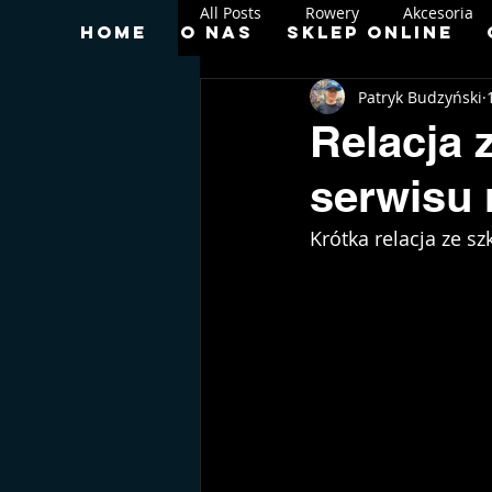
All Posts
Rowery
Akcesoria
Home
O nas
Sklep online
Patryk Budzyński
Relacja 
serwisu 
Krótka relacja ze s