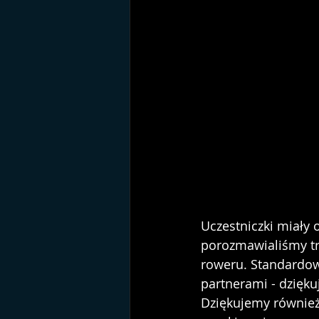
Uczestniczki miały 
porozmawialiśmy tr
roweru. Standardow
partnerami - dzięku
Dziękujemy również