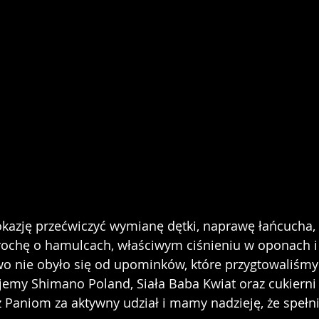
okazję przećwiczyć wymianę dętki, naprawę łańcucha, 
ochę o hamulcach, właściwym ciśnieniu w oponach i 
o nie obyło się od upominków, które przygtowaliśmy
jemy Shimano Poland, Siała Baba Kwiat oraz cukierni
 Paniom za aktywny udział i mamy nadzieję, że spełn