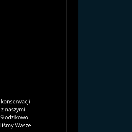
konserwacji 
 z naszymi 
 Słodzikowo. 
iliśmy Wasze 